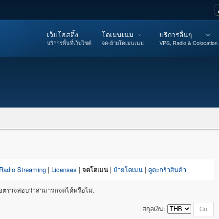
เว็บโฮสติ้ง
โดเมนเนม
บริการอื่นๆ
บริการพื้นที่เว็บไซต์
จด-ย้ายโดเมนเนม
VPS, Radio & Colocation
Radio Streaming
|
Licenses
|
จดโดเมน
|
ย้ายโดเมน
|
ดูตะกร้าสินค้า
่อตรวจสอบว่าสามารถจดได้หรือไม่.
สกุลเงิน: