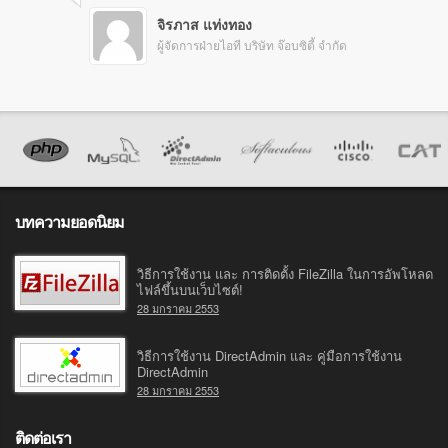
จิรภาส แท่งทอง
ผู้จัดการฝ่ายไอที บริษัท จ๊อบซิตี้ จำกัด
บทความยอดนิยม
วิธีการใช้งาน และ การติดตั้ง FileZilla ในการอัพโหลด
ไฟล์ขึ้นบนเว็บไซต์!
28 มกราคม 2553
วิธีการใช้งาน DirectAdmin และ คู่มือการใช้งาน
DirectAdmin
28 มกราคม 2553
ติดต่อเรา