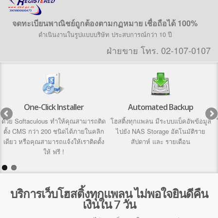
จดทะเบียนพาณิชย์ถูกต้องตามกฏหมาย เชื่อถือได้ 100%
ดำเนินงานในรูปแบบบริษัท ประสบการณ์กว่า 10 ปี
ฝ่ายขาย โทร. 02-107-0107
One-Click Installer
Automated Backup
ด้วย Softaculous ทำให้คุณสามารถติด
โฮสติ้งทุกแพลน มีระบบแบ็คอัพข้อมูล
ตั้ง CMS กว่า 200 ชนิดได้ภายในคลิก
ไปยัง NAS Storage อัตโนมัติราย
เดียว หรือคุณสามารถแจ้งให้เราติดตั้ง
สัปดาห์ และ รายเดือน
ให้ ฟรี !
บริการเว็บโฮสติ้งทุกแพลน ไม่พอใจยินดีคืน
เงินใน 7 วัน