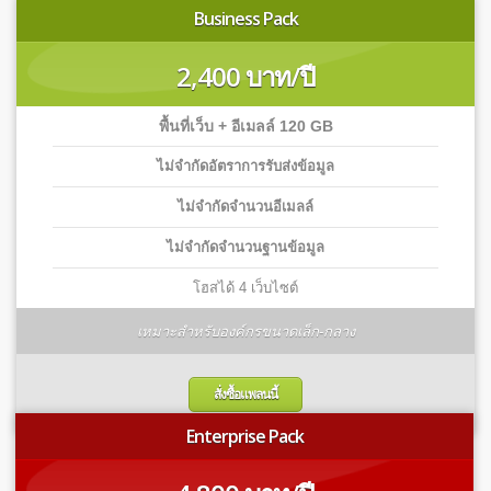
Business Pack
2,400 บาท/ปี
พื้นที่เว็บ + อีเมลล์ 120 GB
ไม่จำกัดอัตราการรับส่งข้อมูล
ไม่จำกัดจำนวนอีเมลล์
ไม่จำกัดจำนวนฐานข้อมูล
โฮสได้ 4 เว็บไซต์
เหมาะสำหรับองค์กรขนาดเล็ก-กลาง
สั่งซื้อแพลนนี้
Enterprise Pack