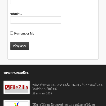
รหัสผ่าน
Remember Me
บทความยอดนิยม
วิธีการใช้งาน และ การติดตั้ง FileZilla ในการอัพโหลด
ไฟล์ขึ้นบนเว็บไซต์!
28 มกราคม 2553
วิธีการใช้งาน DirectAdmin และ คู่มือการใช้งาน