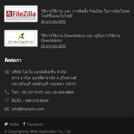
วิธีการใช้งาน และ การติดตั้ง FileZilla ในการอัพโหลด
ไฟล์ขึ้นบนเว็บไซต์!
28 มกราคม 2553
วิธีการใช้งาน DirectAdmin และ คู่มือการใช้งาน
DirectAdmin
28 มกราคม 2553
ติดต่อเรา
บริษัท ไอเว็บ แอปพลิเคชั่น จำกัด
91/4 อาร์เค ออฟฟิศ พาร์ค ถ.สุวินทวงศ์
แขวงมีนบุรี เขตมีนบุรี กรุงเทพฯ 10510
โทร : 02-107-0107 และ 02-402-6864
มือถือ : 089-015-8004
info@hostyim.com
Twitter
Facebook
© Copyright by iWeb Application Co., Ltd.