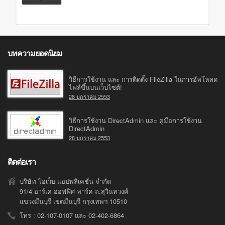
บทความยอดนิยม
วิธีการใช้งาน และ การติดตั้ง FileZilla ในการอัพโหลด
ไฟล์ขึ้นบนเว็บไซต์!
28 มกราคม 2553
วิธีการใช้งาน DirectAdmin และ คู่มือการใช้งาน
DirectAdmin
28 มกราคม 2553
ติดต่อเรา
บริษัท ไอเว็บ แอปพลิเคชั่น จำกัด
91/4 อาร์เค ออฟฟิศ พาร์ค ถ.สุวินทวงศ์
แขวงมีนบุรี เขตมีนบุรี กรุงเทพฯ 10510
โทร : 02-107-0107 และ 02-402-6864