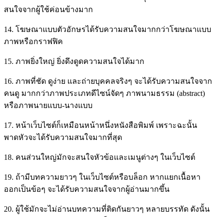
สนใจจากผู้ใช้ค่อนข้างมาก
14. โฆษณาแบบตัวอักษรได้รับความสนใจมากกว่าโฆษณาแบบ
ภาพหรือกราฟฟิค
15. ภาพยิ่งใหญ่ ยิ่งดึงดูดความสนใจได้มาก
16. ภาพที่ชัด ดูง่าย และถ่ายบุคคลจริงๆ จะได้รับความสนใจจาก
คนดู มากกว่าภาพประเภทดีไซน์จัดๆ ภาพนามธรรม (abstract)
หรือภาพนายแบบ-นางแบบ
17. หน้าเว็บไซต์ก็เหมือนหน้าหนึ่งหนังสือพิมพ์ เพราะฉะนั้น
พาดหัวจะได้รับความสนใจมากที่สุด
18. คนส่วนใหญ่มักจะสนใจหัวข้อและเมนูต่างๆ ในเว็บไซต์
19. ถ้ามีบทความยาวๆ ในเว็บไซต์หรือบล็อก หากแยกเนื้อหา
ออกเป็นข้อๆ จะได้รับความสนใจจากผู้อ่านมากขึ้น
20. ผู้ใช้มักจะไม่อ่านบทความที่ติดกันยาวๆ หลายบรรทัด ดังนั้น