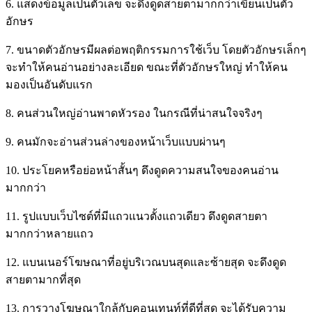
6. แสดงข้อมูลเป็นตัวเลข จะดึงดูดสายตามากกว่าเขียนเป็นตัว
อักษร
7. ขนาดตัวอักษรมีผลต่อพฤติกรรมการใช้เว็บ โดยตัวอักษรเล็กๆ
จะทำให้คนอ่านอย่างละเอียด ขณะที่ตัวอักษรใหญ่ ทำให้คน
มองเป็นอันดับแรก
8. คนส่วนใหญ่อ่านพาดหัวรอง ในกรณีที่น่าสนใจจริงๆ
9. คนมักจะอ่านส่วนล่างของหน้าเว็บแบบผ่านๆ
10. ประโยคหรือย่อหน้าสั้นๆ ดึงดูดความสนใจของคนอ่าน
มากกว่า
11. รูปแบบเว็บไซต์ที่มีแถวแนวตั้งแถวเดียว ดึงดูดสายตา
มากกว่าหลายแถว
12. แบนเนอร์โฆษณาที่อยู่บริเวณบนสุดและซ้ายสุด จะดึงดูด
สายตามากที่สุด
13. การวางโฆษณาใกล้กับคอนเทนท์ที่ดีที่สุด จะได้รับความ