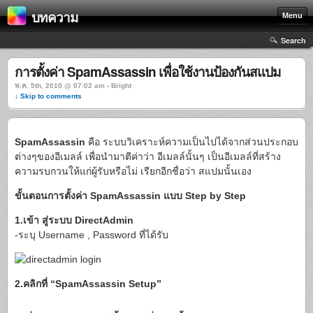
บทความ
Menu
Search
การตั้งค่า SpamAssassin เพื่อใช้งานป้องกันสแปม
พ.ค. 5th, 2010 @ 07:02 am › Bright
↓ Skip to comments
SpamAssassin
คือ ระบบวิเคราะห์ความเป็นไปได้จากส่วนประกอบ
ต่างๆของอีเมลล์ เพื่อนำมาตีค่าว่า อีเมลล์นั้นๆ เป็นอีเมลล์ที่สร้าง
ความรบกวนให้แก่ผู้รับหรือไม่ เรียกอีกชื่อว่า สแปมนั้นเอง
ขั้นตอนการตั้งค่า SpamAssassin แบบ Step by Step
1.เข้า สู่ระบบ DirectAdmin
-ระบุ Username , Password ที่ได้รับ
2.คลิกที่ “SpamAssassin Setup”