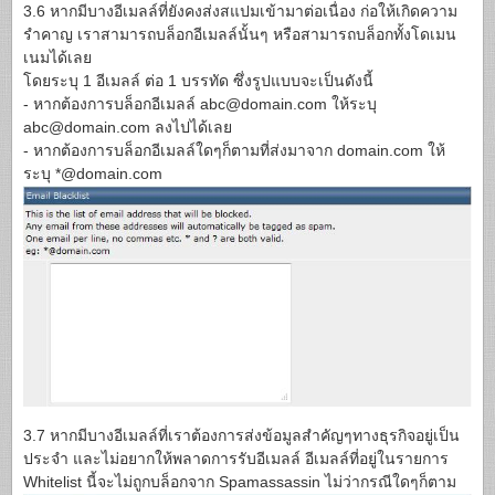
3.6 หากมีบางอีเมลล์ที่ยังคงส่งสแปมเข้ามาต่อเนื่อง ก่อให้เกิดความ
รำคาญ เราสามารถบล็อกอีเมลล์นั้นๆ หรือสามารถบล็อกทั้งโดเมน
เนมได้เลย
โดยระบุ 1 อีเมลล์ ต่อ 1 บรรทัด ซึ่งรูปแบบจะเป็นดังนี้
- หากต้องการบล็อกอีเมลล์ abc@domain.com ให้ระบุ
abc@domain.com ลงไปได้เลย
- หากต้องการบล็อกอีเมลล์ใดๆก็ตามที่ส่งมาจาก domain.com ให้
ระบุ *@domain.com
3.7 หากมีบางอีเมลล์ที่เราต้องการส่งข้อมูลสำคัญๆทางธุรกิจอยู่เป็น
ประจำ และไม่อยากให้พลาดการรับอีเมลล์ อีเมลล์ที่อยู่ในรายการ
Whitelist นี้จะไม่ถูกบล็อกจาก Spamassassin ไม่ว่ากรณีใดๆก็ตาม