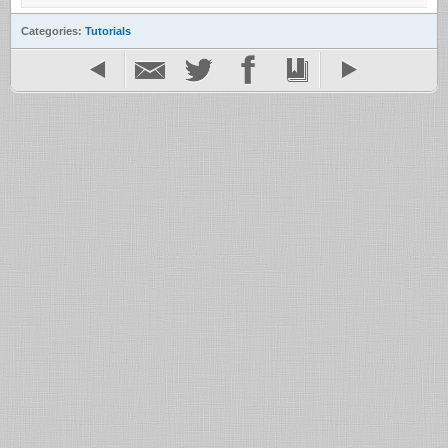
Categories:
Tutorials